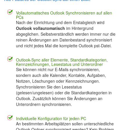
Vollautomatisches Outlook Synchronisieren auf allen
PCs
Nach der Einrichtung und dem Erstabgleich wird
Outlook vollautomatisch
im Hintergrund
abgeglichen. Selbstverständlich werden immer nur die
reinen Änderungen am Datenbestand synchronisiert
und nicht jedes Mal die komplette Outlook pst-Datei.
Outlook-Sync aller Elemente, Standardkategorien,
Kennzeichnungen, Lesestatus und Unterordner
Sie können nicht nur E-Mails synchronisieren,
sondern auch alle Kalender, Kontakte, Aufgaben,
Notizen, Löschungen oder Kennzeichnungen.
Synchronisieren Sie den Lesestatus
(gelesen/ungelesen) oder die Standardkategorien in
Outlook. Zusätzlich können Sie Änderungen an
Unterordnern synchronisieren.
Individuelle Konfiguration für jeden PC
An bestimmten Arbeitsplätzen sollen unterschiedliche
Outlook-Ordner synchronisiert werden? Kein Problem