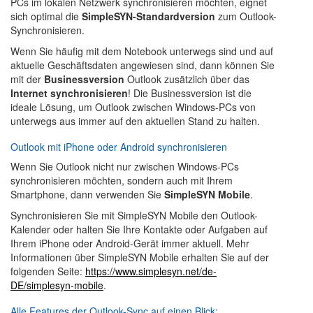
PCs im lokalen Netzwerk synchronisieren möchten, eignet
sich optimal die
SimpleSYN-Standardversion
zum Outlook-
Synchronisieren.
Wenn Sie häufig mit dem Notebook unterwegs sind und auf
aktuelle Geschäftsdaten angewiesen sind, dann können Sie
mit der
Businessversion
Outlook zusätzlich über das
Internet synchronisieren
! Die Businessversion ist die
ideale Lösung, um Outlook zwischen Windows-PCs von
unterwegs aus immer auf den aktuellen Stand zu halten.
Outlook mit iPhone oder Android synchronisieren
Wenn Sie Outlook nicht nur zwischen Windows-PCs
synchronisieren möchten, sondern auch mit Ihrem
Smartphone, dann verwenden Sie
SimpleSYN Mobile
.
Synchronisieren Sie mit SimpleSYN Mobile den Outlook-
Kalender oder halten Sie Ihre Kontakte oder Aufgaben auf
Ihrem iPhone oder Android-Gerät immer aktuell. Mehr
Informationen über SimpleSYN Mobile erhalten Sie auf der
folgenden Seite:
https://www.simplesyn.net/de-
DE/simplesyn-mobile
.
Alle Features der Outlook-Sync auf einen Blick: