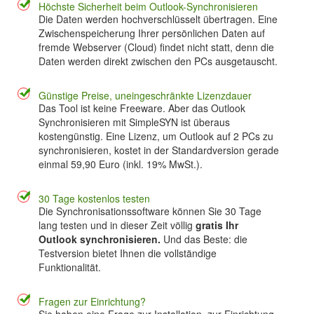
Höchste Sicherheit beim Outlook-Synchronisieren
Die Daten werden hochverschlüsselt übertragen. Eine
Zwischenspeicherung Ihrer persönlichen Daten auf
fremde Webserver (Cloud) findet nicht statt, denn die
Daten werden direkt zwischen den PCs ausgetauscht.
Günstige Preise, uneingeschränkte Lizenzdauer
Das Tool ist keine Freeware. Aber das Outlook
Synchronisieren mit SimpleSYN ist überaus
kostengünstig. Eine Lizenz, um Outlook auf 2 PCs zu
synchronisieren, kostet in der Standardversion gerade
einmal 59,90 Euro (inkl. 19% MwSt.).
30 Tage kostenlos testen
Die Synchronisationssoftware können Sie 30 Tage
lang testen und in dieser Zeit völlig
gratis Ihr
Outlook synchronisieren.
Und das Beste: die
Testversion bietet Ihnen die vollständige
Funktionalität.
Fragen zur Einrichtung?
Sie haben eine Frage zur Installation, zur Einrichtung